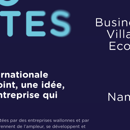
rnationale
nt, une idée,
treprise qui
rtées par des entreprises wallonnes et par
prennent de l’ampleur, se développent et