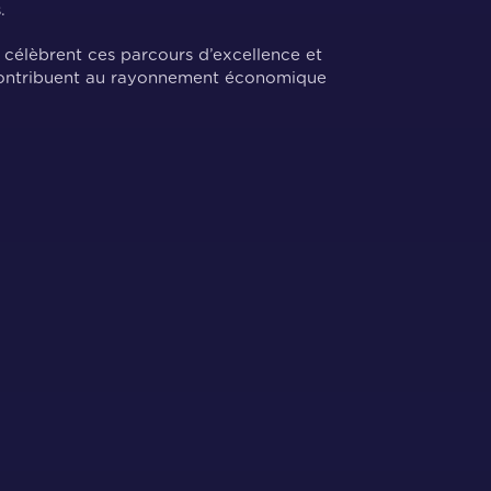
.
célèbrent ces parcours d’excellence et
t contribuent au rayonnement économique